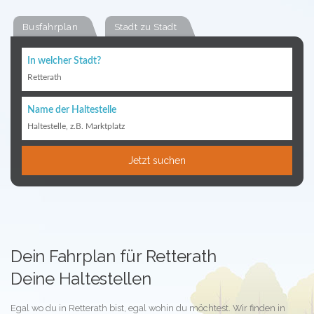
Busfahrplan
Stadt zu Stadt
In welcher Stadt?
Retterath
Name der Haltestelle
Haltestelle, z.B. Marktplatz
Jetzt suchen
Dein Fahrplan für Retterath
Deine Haltestellen
Egal wo du in Retterath bist, egal wohin du möchtest. Wir finden in