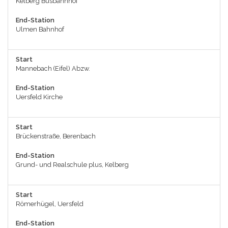
Kelberg Busbahnhof
End-Station
Ulmen Bahnhof
Start
Mannebach (Eifel) Abzw.
End-Station
Uersfeld Kirche
Start
Brückenstraße, Berenbach
End-Station
Grund- und Realschule plus, Kelberg
Start
Römerhügel, Uersfeld
End-Station