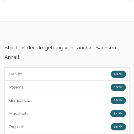
Städte in der Umgebung von Taucha - Sachsen-
Anhalt
Dehlitz
1.3 KM
Poserna
2.3 KM
Granschütz
2.5 KM
Muschwitz
3.4 KM
Rippach
3.5 KM