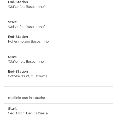
End-Station
Weißenfels Busbahnhof
Start
Weißenfels Busbahnhof
End-Station
Hohenmölsen Busbahnhof
Start
Weißenfels Busbahnhof
End-Station
Göthewitz Ort, Muschwitz
Buslinie 806 in Taucha
Start
Oeglitzsch, Dehlitz (Saale)