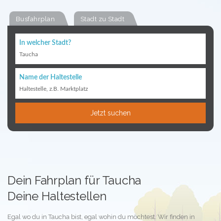
Busfahrplan
Stadt zu Stadt
In welcher Stadt?
Taucha
Name der Haltestelle
Haltestelle, z.B. Marktplatz
Jetzt suchen
Dein Fahrplan für Taucha
Deine Haltestellen
Egal wo du in Taucha bist, egal wohin du möchtest. Wir finden in