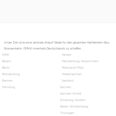
Unser Ziel ist es eine zentrale Anlauf-Stelle für den gesamten NahVerkehr (Bus,
Strassenbahn, ÖPNV) innerhalb Deutschlands zu schaffen.
NRW
Hessen
Bayern
Mecklenburg-Vorpommern
Berlin
Rheinland-Pfalz
Brandenburg
Niedersachsen
Bremen
Saarland
Hamburg
Sachsen
Sachsen-Anhalt
Schleswig-Holstein
Baden-Württemberg
Thüringen