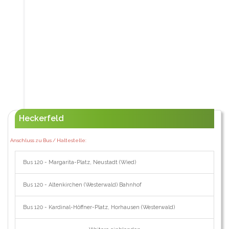
Heckerfeld
Anschluss zu Bus / Haltestelle:
Bus 120 - Margarita-Platz, Neustadt (Wied)
Bus 120 - Altenkirchen (Westerwald) Bahnhof
Bus 120 - Kardinal-Höffner-Platz, Horhausen (Westerwald)