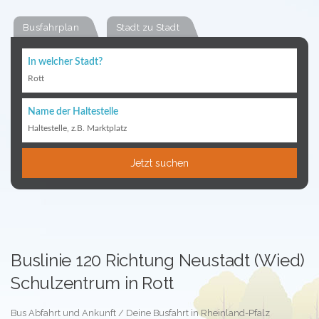
Busfahrplan
Stadt zu Stadt
In welcher Stadt?
Rott
Name der Haltestelle
Haltestelle, z.B. Marktplatz
Jetzt suchen
Buslinie 120 Richtung Neustadt (Wied)
Schulzentrum in Rott
Bus Abfahrt und Ankunft / Deine Busfahrt in Rheinland-Pfalz