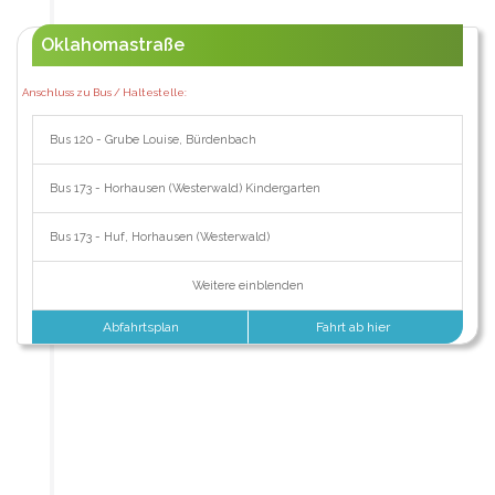
Oklahomastraße
Anschluss zu Bus / Haltestelle:
Bus 120 - Grube Louise, Bürdenbach
Bus 173 - Horhausen (Westerwald) Kindergarten
Bus 173 - Huf, Horhausen (Westerwald)
Weitere einblenden
Abfahrtsplan
Fahrt ab hier