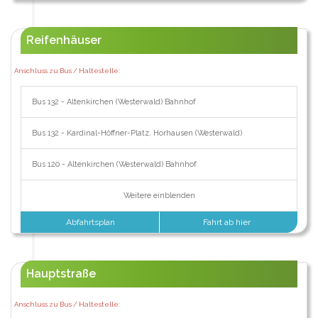
Reifenhäuser
Anschluss zu Bus / Haltestelle:
Bus 132 - Altenkirchen (Westerwald) Bahnhof
Bus 132 - Kardinal-Höffner-Platz, Horhausen (Westerwald)
Bus 120 - Altenkirchen (Westerwald) Bahnhof
Weitere einblenden
Abfahrtsplan
Fahrt ab hier
Hauptstraße
Anschluss zu Bus / Haltestelle: