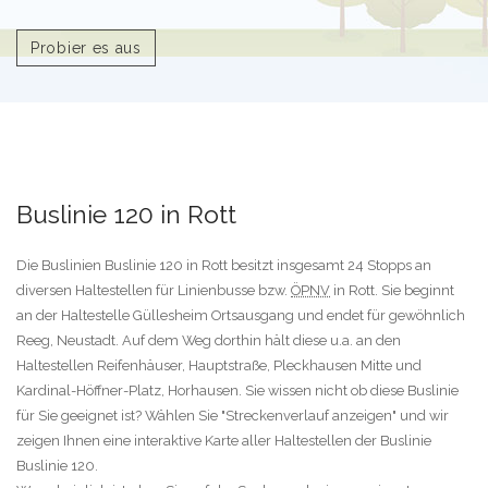
Probier es aus
Buslinie 120 in Rott
Die Buslinien Buslinie 120 in Rott besitzt insgesamt 24 Stopps an
diversen Haltestellen für Linienbusse bzw.
ÖPNV
in Rott. Sie beginnt
an der Haltestelle Güllesheim Ortsausgang und endet für gewöhnlich
Reeg, Neustadt. Auf dem Weg dorthin hält diese u.a. an den
Haltestellen Reifenhäuser, Hauptstraße, Pleckhausen Mitte und
Kardinal-Höffner-Platz, Horhausen. Sie wissen nicht ob diese Buslinie
für Sie geeignet ist? Wählen Sie "Streckenverlauf anzeigen" und wir
zeigen Ihnen eine interaktive Karte aller Haltestellen der Buslinie
Buslinie 120.