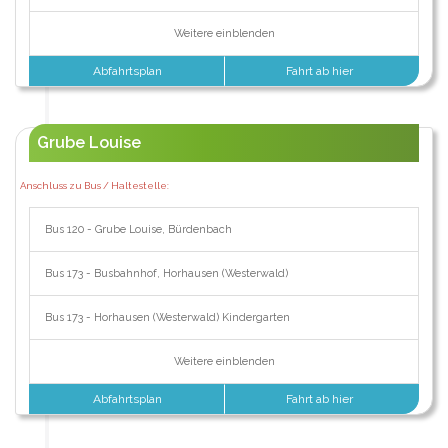
Weitere einblenden
Abfahrtsplan
Fahrt ab hier
Grube Louise
Anschluss zu Bus / Haltestelle:
Bus 120 - Grube Louise, Bürdenbach
Bus 173 - Busbahnhof, Horhausen (Westerwald)
Bus 173 - Horhausen (Westerwald) Kindergarten
Weitere einblenden
Abfahrtsplan
Fahrt ab hier