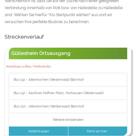
Warscheinlich ist, dass Sie auf der Suche nach einer geeigneten
Verbindung innerhalb von Rott bzw. von Haltestelle zu Haltestelle
sind. Wählen Sie hierfür "Als Startpunkt wählen" aus und wir
versuchen Ihre perfekte Buslinie zu berechnen.
Streckenverlauf
Güllesheim Ortsausgang
Anschluss zu Bus / Haltestelle:
Bus 132 - Altenkirchen (Westerwald) Bahnhof
Bus 132 - Kardinal-Höffner-Platz, Horhausen (Westerwald)
Bus 120 - Altenkirchen (Westerwald) Bahnhof
Weitere einblenden
Abfahrtsplan
Fahrt ab hier