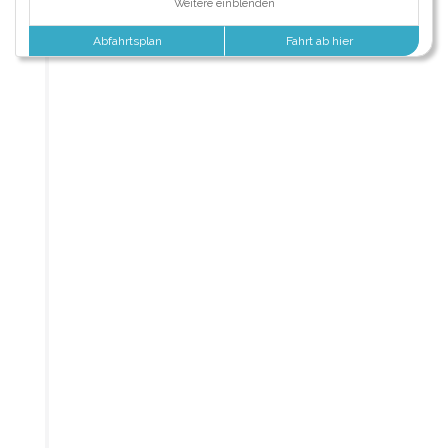
Weitere einblenden
Abfahrtsplan
Fahrt ab hier