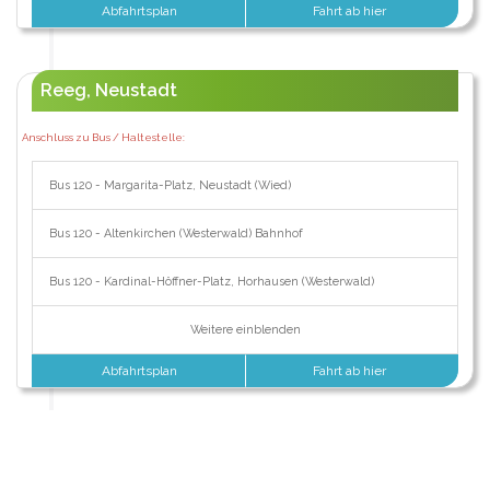
Abfahrtsplan
Fahrt ab hier
Reeg, Neustadt
Anschluss zu Bus / Haltestelle:
Bus 120 - Margarita-Platz, Neustadt (Wied)
Bus 120 - Altenkirchen (Westerwald) Bahnhof
Bus 120 - Kardinal-Höffner-Platz, Horhausen (Westerwald)
Weitere einblenden
Abfahrtsplan
Fahrt ab hier