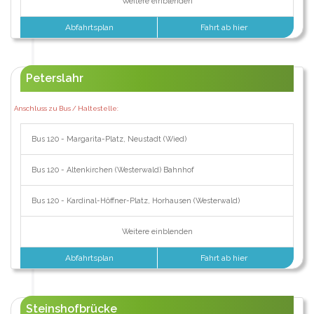
Weitere einblenden
Abfahrtsplan
Fahrt ab hier
Peterslahr
Anschluss zu Bus / Haltestelle:
Bus 120 - Margarita-Platz, Neustadt (Wied)
Bus 120 - Altenkirchen (Westerwald) Bahnhof
Bus 120 - Kardinal-Höffner-Platz, Horhausen (Westerwald)
Weitere einblenden
Abfahrtsplan
Fahrt ab hier
Steinshofbrücke