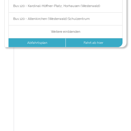
Bus 120 - Kardinal-Höffner-Platz, Horhausen (Westerwald)
Bus 120 - Altenkirchen (Westerwald) Schulzentrum
Weitere einblenden
Abfahrtsplan
Fahrt ab hier