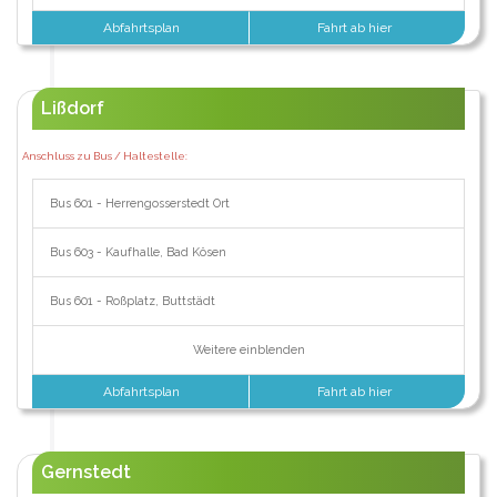
Abfahrtsplan
Fahrt ab hier
Lißdorf
Anschluss zu Bus / Haltestelle:
Bus 601 - Herrengosserstedt Ort
Bus 603 - Kaufhalle, Bad Kösen
Bus 601 - Roßplatz, Buttstädt
Weitere einblenden
Abfahrtsplan
Fahrt ab hier
Gernstedt