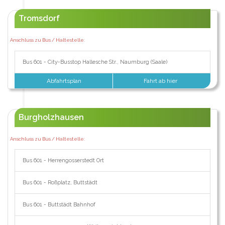
Tromsdorf
Anschluss zu Bus / Haltestelle:
Bus 601 - City-Busstop Hallesche Str., Naumburg (Saale)
Abfahrtsplan
Fahrt ab hier
Burgholzhausen
Anschluss zu Bus / Haltestelle:
Bus 601 - Herrengosserstedt Ort
Bus 601 - Roßplatz, Buttstädt
Bus 601 - Buttstädt Bahnhof