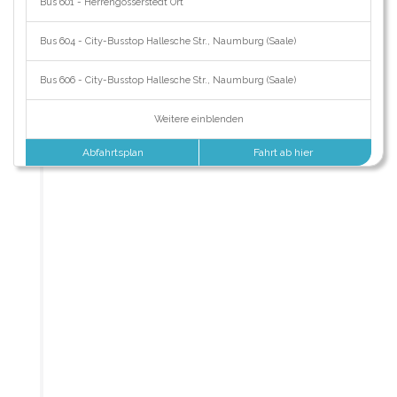
Bus 601 - Herrengosserstedt Ort
Bus 604 - City-Busstop Hallesche Str., Naumburg (Saale)
Bus 606 - City-Busstop Hallesche Str., Naumburg (Saale)
Weitere einblenden
Abfahrtsplan
Fahrt ab hier