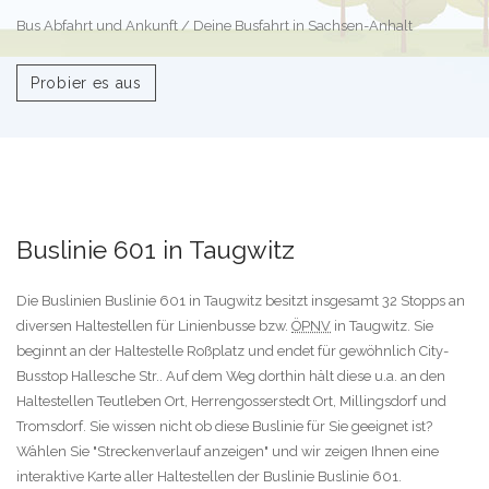
Bus Abfahrt und Ankunft / Deine Busfahrt in Sachsen-Anhalt
Probier es aus
Buslinie 601 in Taugwitz
Die Buslinien Buslinie 601 in Taugwitz besitzt insgesamt 32 Stopps an
diversen Haltestellen für Linienbusse bzw.
ÖPNV
in Taugwitz. Sie
beginnt an der Haltestelle Roßplatz und endet für gewöhnlich City-
Busstop Hallesche Str.. Auf dem Weg dorthin hält diese u.a. an den
Haltestellen Teutleben Ort, Herrengosserstedt Ort, Millingsdorf und
Tromsdorf. Sie wissen nicht ob diese Buslinie für Sie geeignet ist?
Wählen Sie "Streckenverlauf anzeigen" und wir zeigen Ihnen eine
interaktive Karte aller Haltestellen der Buslinie Buslinie 601.