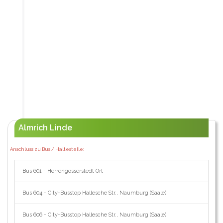
Almrich Linde
Anschluss zu Bus / Haltestelle:
Bus 601 - Herrengosserstedt Ort
Bus 604 - City-Busstop Hallesche Str., Naumburg (Saale)
Bus 606 - City-Busstop Hallesche Str., Naumburg (Saale)