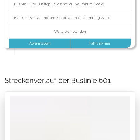
Bus 636 - City-Busstop Hallesche Str., Naumburg (Saale)
Bus 101 - Busbahnhof am Hauptbahnhof, Naumburg (Saale)
Weitere einblenden
Abfahrtsplan
Fahrt ab hier
Streckenverlauf der Buslinie 601