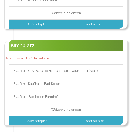
Bus 601 - Roßplatz, Buttstädt
Weitere einblenden
Abfahrtsplan
Fahrt ab hier
Kirchplatz
Anschluss zu Bus / Haltestelle:
Bus 604 - City-Busstop Hallesche Str., Naumburg (Saale)
Bus 603 - Kaufhalle, Bad Kösen
Bus 604 - Bad Kösen Bahnhof
Weitere einblenden
Abfahrtsplan
Fahrt ab hier