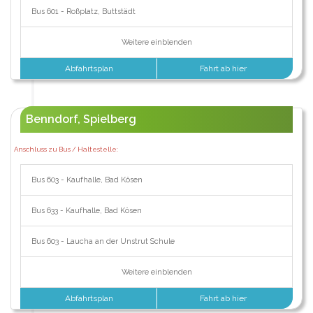
Bus 601 - Roßplatz, Buttstädt
Weitere einblenden
Abfahrtsplan
Fahrt ab hier
Benndorf, Spielberg
Anschluss zu Bus / Haltestelle:
Bus 603 - Kaufhalle, Bad Kösen
Bus 633 - Kaufhalle, Bad Kösen
Bus 603 - Laucha an der Unstrut Schule
Weitere einblenden
Abfahrtsplan
Fahrt ab hier