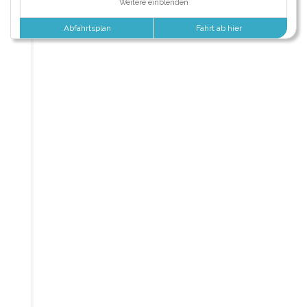
Weitere einblenden
Abfahrtsplan
Fahrt ab hier