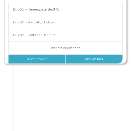
Bus 601 - Herrengosserstedt Ort
Bus 601 - Roßplatz, Buttstädt
Bus 601 - Buttstädt Bahnhof
Weitere einblenden
Abfahrtsplan
Fahrt ab hier