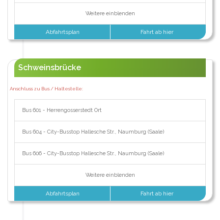
Weitere einblenden
Abfahrtsplan
Fahrt ab hier
Schweinsbrücke
Anschluss zu Bus / Haltestelle:
Bus 601 - Herrengosserstedt Ort
Bus 604 - City-Busstop Hallesche Str., Naumburg (Saale)
Bus 606 - City-Busstop Hallesche Str., Naumburg (Saale)
Weitere einblenden
Abfahrtsplan
Fahrt ab hier