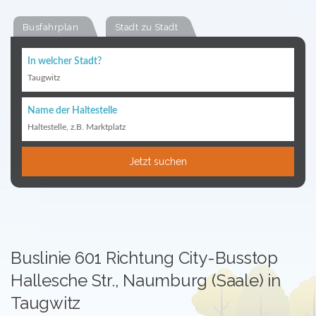
Busfahrplan
Stadt zu Stadt
In welcher Stadt?
Taugwitz
Name der Haltestelle
Haltestelle, z.B. Marktplatz
Jetzt suchen
Buslinie 601 Richtung City-Busstop
Hallesche Str., Naumburg (Saale) in
Taugwitz