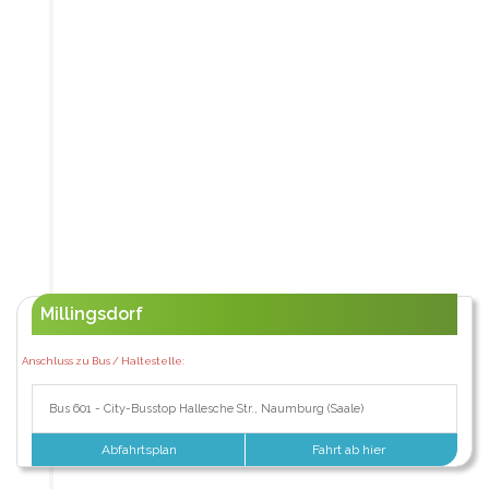
Millingsdorf
Anschluss zu Bus / Haltestelle:
Bus 601 - City-Busstop Hallesche Str., Naumburg (Saale)
Abfahrtsplan
Fahrt ab hier