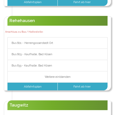
Abfahrtsplan
Fahrt ab hier
Rehehausen
Anschluss zu Bus / Haltestelle:
Bus 601 - Herrengosserstedt Ort
Bus 603 - Kaufhalle, Bad Kösen
Bus 633 - Kaufhalle, Bad Kösen
Weitere einblenden
Abfahrtsplan
Fahrt ab hier
Taugwitz