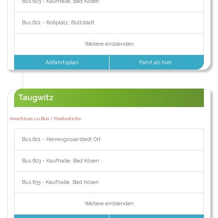
Bus 603 - Kaufhalle, Bad Kösen
Bus 601 - Roßplatz, Buttstädt
Weitere einblenden
Abfahrtsplan
Fahrt ab hier
Taugwitz
Anschluss zu Bus / Haltestelle:
Bus 601 - Herrengosserstedt Ort
Bus 603 - Kaufhalle, Bad Kösen
Bus 633 - Kaufhalle, Bad Kösen
Weitere einblenden