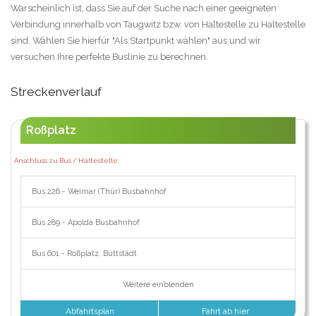
Warscheinlich ist, dass Sie auf der Suche nach einer geeigneten
Verbindung innerhalb von Taugwitz bzw. von Haltestelle zu Haltestelle
sind. Wählen Sie hierfür "Als Startpunkt wählen" aus und wir
versuchen Ihre perfekte Buslinie zu berechnen.
Streckenverlauf
Roßplatz
Anschluss zu Bus / Haltestelle:
Bus 226 - Weimar (Thür) Busbahnhof
Bus 289 - Apolda Busbahnhof
Bus 601 - Roßplatz, Buttstädt
Weitere einblenden
Abfahrtsplan
Fahrt ab hier