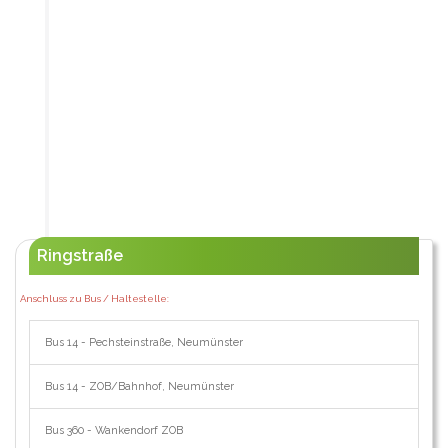
Ringstraße
Anschluss zu Bus / Haltestelle:
Bus 14 - Pechsteinstraße, Neumünster
Bus 14 - ZOB/Bahnhof, Neumünster
Bus 360 - Wankendorf ZOB