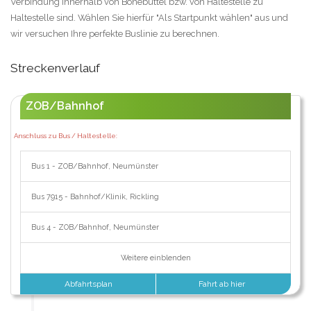
Verbindung innerhalb von Bönebüttel bzw. von Haltestelle zu
Haltestelle sind. Wählen Sie hierfür "Als Startpunkt wählen" aus und
wir versuchen Ihre perfekte Buslinie zu berechnen.
Streckenverlauf
ZOB/Bahnhof
Anschluss zu Bus / Haltestelle:
Bus 1 - ZOB/Bahnhof, Neumünster
Bus 7915 - Bahnhof/Klinik, Rickling
Bus 4 - ZOB/Bahnhof, Neumünster
Weitere einblenden
Abfahrtsplan
Fahrt ab hier