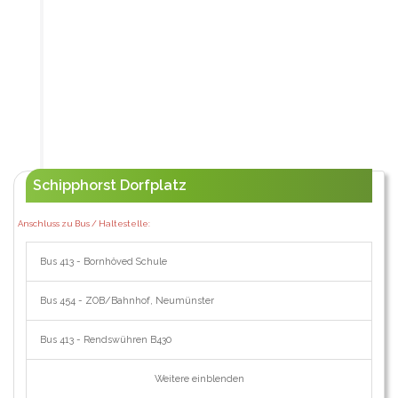
Schipphorst Dorfplatz
Anschluss zu Bus / Haltestelle:
Bus 413 - Bornhöved Schule
Bus 454 - ZOB/Bahnhof, Neumünster
Bus 413 - Rendswühren B430
Weitere einblenden