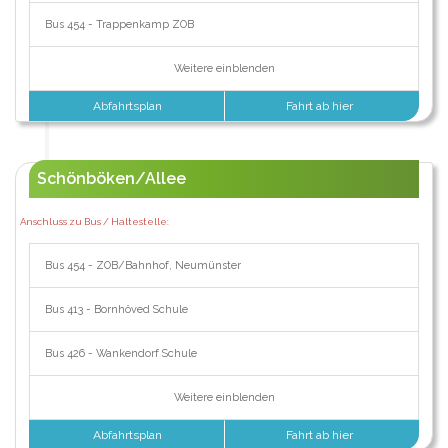
Bus 454 - Trappenkamp ZOB
Weitere einblenden
Abfahrtsplan
Fahrt ab hier
Schönböken/Allee
Anschluss zu Bus / Haltestelle:
Bus 454 - ZOB/Bahnhof, Neumünster
Bus 413 - Bornhöved Schule
Bus 426 - Wankendorf Schule
Weitere einblenden
Abfahrtsplan
Fahrt ab hier