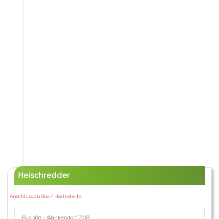
Heischredder
Anschluss zu Bus / Haltestelle:
Bus 360 - Wankendorf ZOB