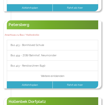
Abfahrtsplan
Fahrt ab hier
Petersberg
Anschluss zu Bus / Haltestelle:
Bus 413 - Bornhöved Schule
Bus 454 - ZOB/Bahnhof, Neumünster
Bus 413 - Rendswühren B430
Weitere einblenden
Abfahrtsplan
Fahrt ab hier
Hollenbek Dorfplatz