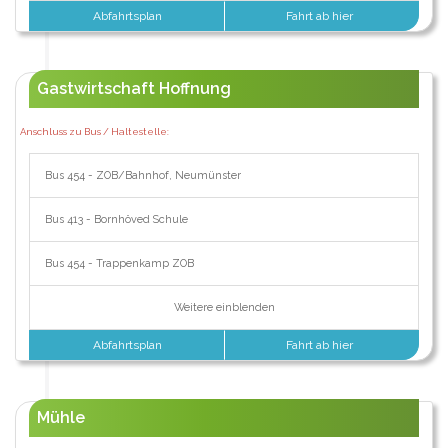
Abfahrtsplan
Fahrt ab hier
Gastwirtschaft Hoffnung
Anschluss zu Bus / Haltestelle:
Bus 454 - ZOB/Bahnhof, Neumünster
Bus 413 - Bornhöved Schule
Bus 454 - Trappenkamp ZOB
Weitere einblenden
Abfahrtsplan
Fahrt ab hier
Mühle