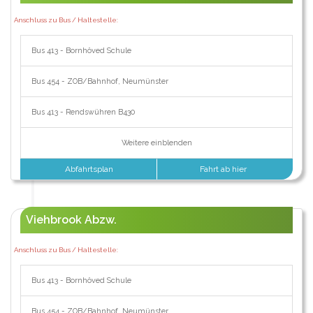
Anschluss zu Bus / Haltestelle:
Bus 413 - Bornhöved Schule
Bus 454 - ZOB/Bahnhof, Neumünster
Bus 413 - Rendswühren B430
Weitere einblenden
Abfahrtsplan
Fahrt ab hier
Viehbrook Abzw.
Anschluss zu Bus / Haltestelle:
Bus 413 - Bornhöved Schule
Bus 454 - ZOB/Bahnhof, Neumünster