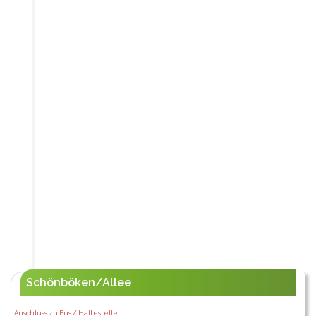
Schönböken/Allee
Anschluss zu Bus / Haltestelle: