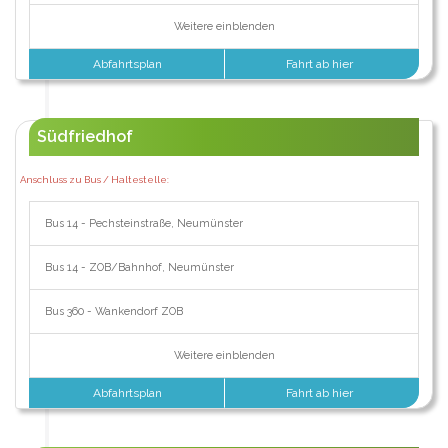
Weitere einblenden
Abfahrtsplan
Fahrt ab hier
Südfriedhof
Anschluss zu Bus / Haltestelle:
Bus 14 - Pechsteinstraße, Neumünster
Bus 14 - ZOB/Bahnhof, Neumünster
Bus 360 - Wankendorf ZOB
Weitere einblenden
Abfahrtsplan
Fahrt ab hier