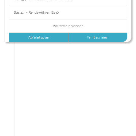
Bus 413 - Rendswühren B430
Weitere einblenden
Abfahrtsplan
Fahrt ab hier