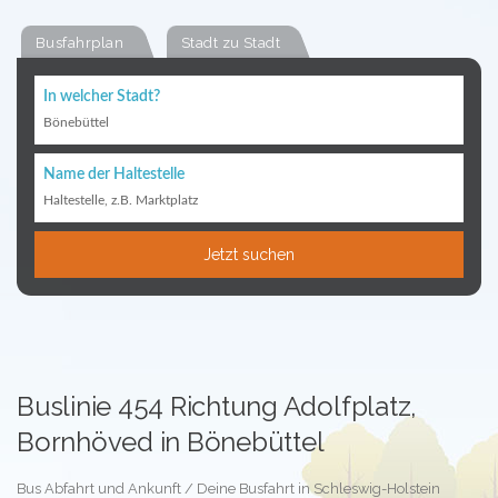
Busfahrplan
Stadt zu Stadt
In welcher Stadt?
Bönebüttel
Name der Haltestelle
Haltestelle, z.B. Marktplatz
Jetzt suchen
Buslinie 454 Richtung Adolfplatz,
Bornhöved in Bönebüttel
Bus Abfahrt und Ankunft / Deine Busfahrt in Schleswig-Holstein