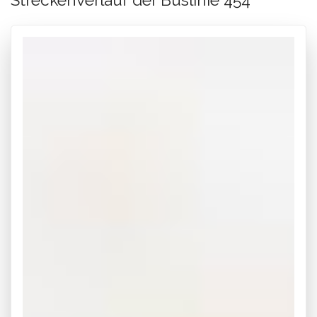
Streckenverlauf der Buslinie 454