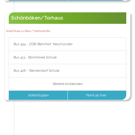
Schönböken/Torhaus
Anschluss zu Bus / Haltestelle:
Bus 454 - ZOB/Bahnhof, Neumünster
Bus 413 - Bornhöved Schule
Bus 426 - Wankendorf Schule
Weitere einblenden
Abfahrtsplan
Fahrt ab hier