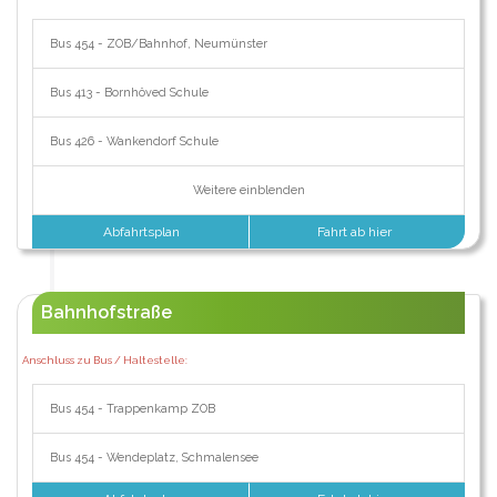
Bus 454 - ZOB/Bahnhof, Neumünster
Bus 413 - Bornhöved Schule
Bus 426 - Wankendorf Schule
Weitere einblenden
Abfahrtsplan
Fahrt ab hier
Bahnhofstraße
Anschluss zu Bus / Haltestelle:
Bus 454 - Trappenkamp ZOB
Bus 454 - Wendeplatz, Schmalensee