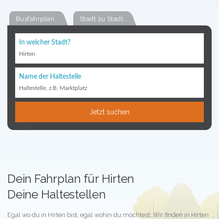
Busfahrplan
Stadt zu Stadt
In welcher Stadt?
Hirten
Name der Haltestelle
Haltestelle, z.B. Marktplatz
Jetzt suchen
Dein Fahrplan für Hirten
Deine Haltestellen
Egal wo du in Hirten bist, egal wohin du möchtest. Wir finden in Hirten