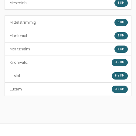
Mesenich
8 KM
Mittelstrimmig
8 KM
Möntenich
8 KM
Moritzheim
8 KM
Kirchwald
8.4 KM
Lirstal
8.4 KM
Luxem
8.4 KM