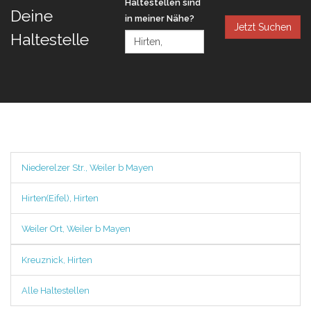
Haltestellen sind
Deine
in meiner Nähe?
Jetzt Suchen
Haltestelle
Niederelzer Str., Weiler b Mayen
Hirten(Eifel), Hirten
Weiler Ort, Weiler b Mayen
Kreuznick, Hirten
Alle Haltestellen